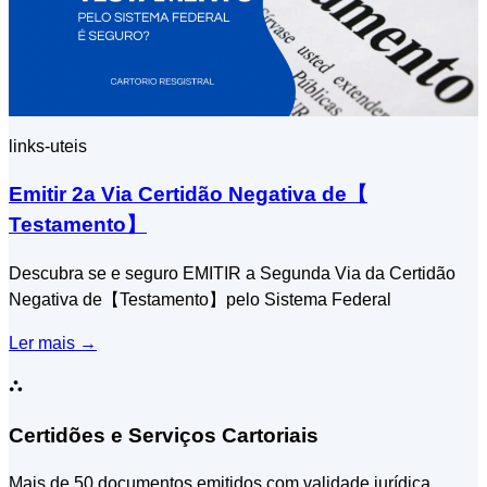
links-uteis
Emitir 2a Via Certidão Negativa de【​
Testamento】
Descubra se e seguro EMITIR a Segunda Via da Certidão
Negativa de【​Testamento】pelo Sistema Federal
Ler mais
→
⛬
Certidões e Serviços Cartoriais
Mais de 50 documentos emitidos com validade jurídica