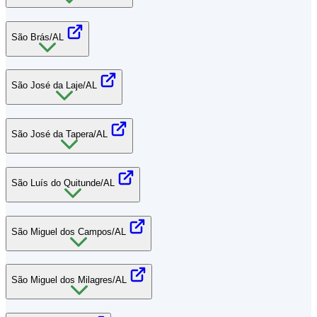
São Brás/AL
São José da Laje/AL
São José da Tapera/AL
São Luís do Quitunde/AL
São Miguel dos Campos/AL
São Miguel dos Milagres/AL