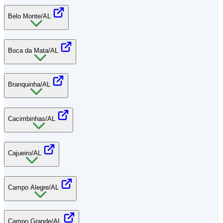
Belo Monte/AL
Boca da Mata/AL
Branquinha/AL
Cacimbinhas/AL
Cajueiro/AL
Campo Alegre/AL
Campo Grande/AL