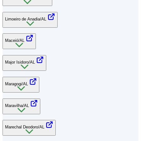
Limoeiro de Anadia/AL
Maceió/AL
Major Isidoro/AL
Maragogi/AL
Maravilha/AL
Marechal Deodoro/AL