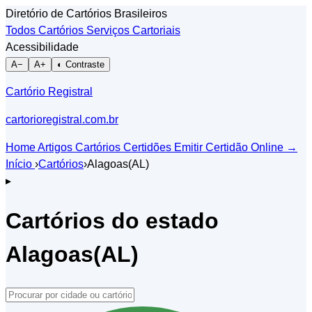
Diretório de Cartórios Brasileiros
Todos Cartórios
Serviços Cartoriais
Acessibilidade
A−
A+
◐ Contraste
Cartório Registral
cartorioregistral.com.br
Home
Artigos
Cartórios
Certidões
Emitir Certidão Online
→
Início
›
Cartórios
›
Alagoas(AL)
▸
Cartórios do estado
Alagoas(AL)