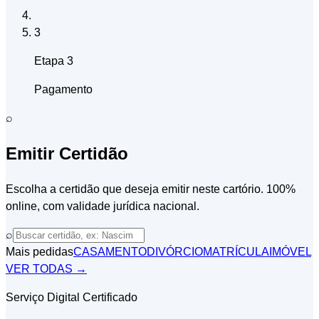
3
Etapa 3
Pagamento
⌕
Emitir Certidão
Escolha a certidão que deseja emitir neste cartório. 100%
online, com validade jurídica nacional.
⌕
Mais pedidas
CASAMENTO
DIVÓRCIO
MATRÍCULA
IMÓVEL
VER TODAS →
Serviço Digital Certificado