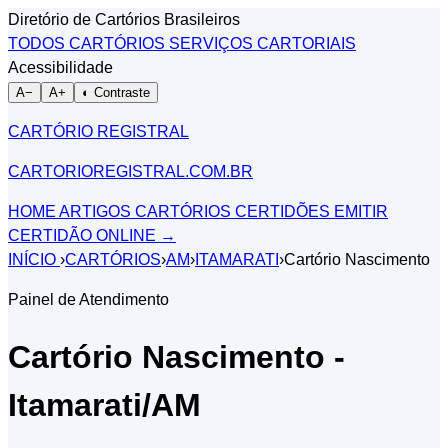
Diretório de Cartórios Brasileiros
TODOS CARTÓRIOS
SERVIÇOS CARTORIAIS
Acessibilidade
A−
A+
◐ Contraste
CARTÓRIO REGISTRAL
CARTORIOREGISTRAL.COM.BR
HOME
ARTIGOS
CARTÓRIOS
CERTIDÕES
EMITIR
CERTIDÃO ONLINE
→
INÍCIO
›
CARTÓRIOS
›
AM
›
ITAMARATI
›
Cartório Nascimento
Painel de Atendimento
Cartório Nascimento -
Itamarati/AM