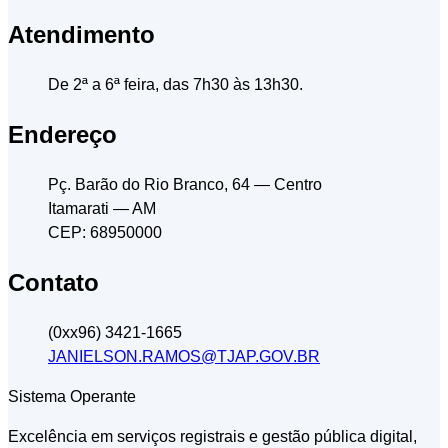
Atendimento
De 2ª a 6ª feira, das 7h30 às 13h30.
Endereço
Pç. Barão do Rio Branco, 64
— Centro
Itamarati
— AM
CEP: 68950000
Contato
(0xx96) 3421-1665
JANIELSON.RAMOS@TJAP.GOV.BR
Sistema Operante
Excelência em serviços registrais e gestão pública digital,