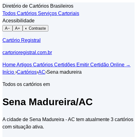
Diretório de Cartórios Brasileiros
Todos Cartórios
Serviços Cartoriais
Acessibilidade
A−
A+
◐ Contraste
Cartório Registral
cartorioregistral.com.br
Home
Artigos
Cartórios
Certidões
Emitir Certidão Online
→
Início
›
Cartórios
›
AC
›
Sena madureira
Todos os cartórios em
Sena Madureira/AC
A cidade de Sena Madureira - AC tem atualmente 3 cartórios
com situação ativa.