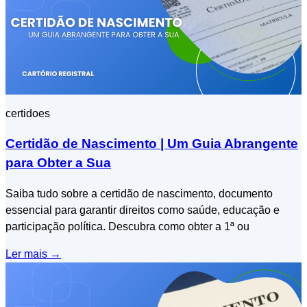
certidoes
Certidão de Nascimento | Um Guia Abrangente
para Obter a Sua
Saiba tudo sobre a certidão de nascimento, documento
essencial para garantir direitos como saúde, educação e
participação política. Descubra como obter a 1ª ou
Ler mais
→