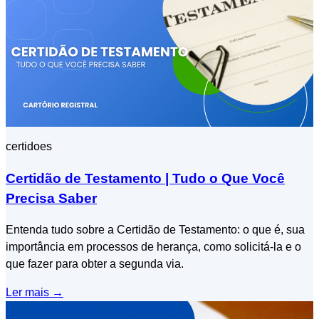
certidoes
Certidão de Testamento | Tudo o Que Você
Precisa Saber
Entenda tudo sobre a Certidão de Testamento: o que é, sua
importância em processos de herança, como solicitá-la e o
que fazer para obter a segunda via.
Ler mais
→