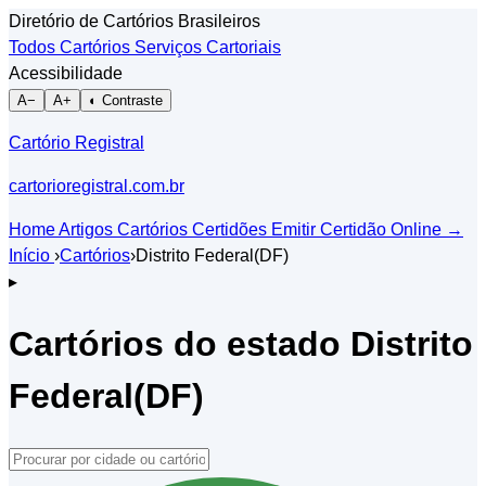
Diretório de Cartórios Brasileiros
Todos Cartórios
Serviços Cartoriais
Acessibilidade
A−
A+
◐ Contraste
Cartório Registral
cartorioregistral.com.br
Home
Artigos
Cartórios
Certidões
Emitir Certidão Online
→
Início
›
Cartórios
›
Distrito Federal(DF)
▸
Cartórios do estado Distrito
Federal(DF)